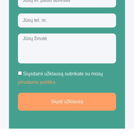
Siųsdami užklausą sutinkate su mūsų
privatumo politika
Siųsti užklausą