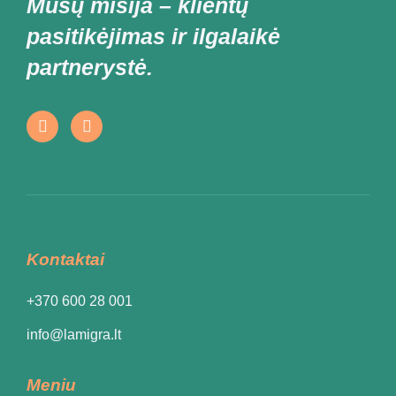
Mūsų misija – klientų
pasitikėjimas ir ilgalaikė
partnerystė.
Kontaktai
+370 600 28 001
info@lamigra.lt
Meniu