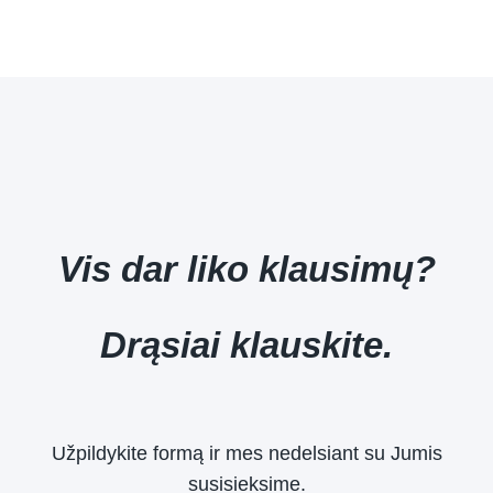
Vis dar liko klausimų?
Drąsiai klauskite.
Užpildykite formą ir mes nedelsiant su Jumis
susisieksime.