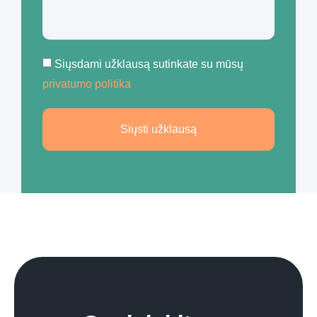
Siųsdami užklausą sutinkate su mūsų
privatumo politika
Siųsti užklausą