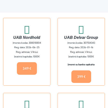
UAB Nordhold
UAB Delvar Group
Įmonės kodas: 308018804
Įmonės kodas: 307554343
Reg. data: 2026-06-25
Reg. data: 2026-01-16
Reg. adresas: Vilnius
Reg. adresas: Vilnius
Įstatinis kapitalas: 1000€
Įstatinis kapitalas: 1000€
Įmonė su banko sąskaita
349 €
399 €