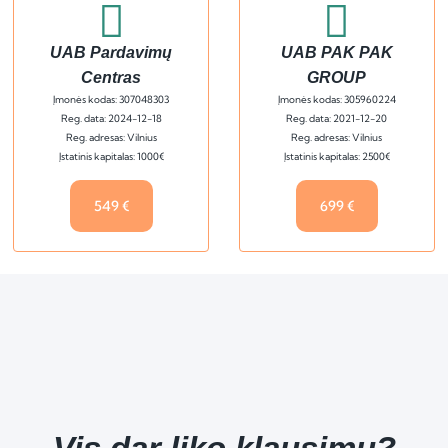
UAB Pardavimų
UAB PAK PAK
Centras
GROUP
Įmonės kodas: 307048303
Įmonės kodas: 305960224
Reg. data: 2024-12-18
Reg. data: 2021-12-20
Reg. adresas: Vilnius
Reg. adresas: Vilnius
Įstatinis kapitalas: 1000€
Įstatinis kapitalas: 2500€
549 €
699 €