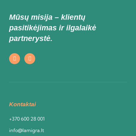
Mūsų misija – klientų
pasitikėjimas ir ilgalaikė
partnerystė.
Kontaktai
+370 600 28 001
info@lamigra.lt