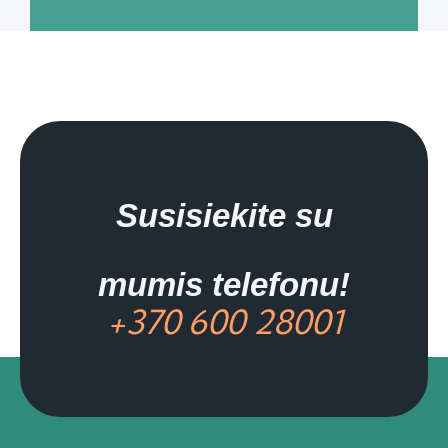
Susisiekite su
mumis telefonu!
+370 600 28001