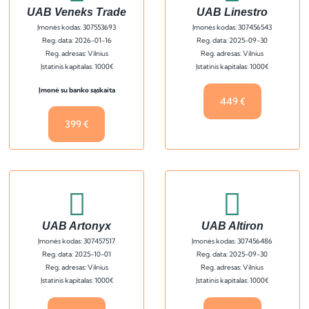
UAB Veneks Trade
UAB Linestro
Įmonės kodas: 307553693
Įmonės kodas: 307456543
Reg. data: 2026-01-16
Reg. data: 2025-09-30
Reg. adresas: Vilnius
Reg. adresas: Vilnius
Įstatinis kapitalas: 1000€
Įstatinis kapitalas: 1000€
Įmonė su banko sąskaita
449 €
399 €
UAB Artonyx
UAB Altiron
Įmonės kodas: 307457517
Įmonės kodas: 307456486
Reg. data: 2025-10-01
Reg. data: 2025-09-30
Reg. adresas: Vilnius
Reg. adresas: Vilnius
Įstatinis kapitalas: 1000€
Įstatinis kapitalas: 1000€