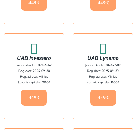
449 €
449 €
UAB Investero
UAB Lynemo
Įmonės kodas: 307455562
Įmonės kodas: 307455982
Reg. data: 2025-09-30
Reg. data: 2025-09-30
Reg. adresas: Vilnius
Reg. adresas: Vilnius
Įstatinis kapitalas: 1000€
Įstatinis kapitalas: 1000€
449 €
449 €