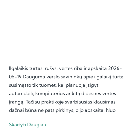
Ilgalaikis turtas: rūšys, vertės riba ir apskaita 2026-
06-19 Dauguma verslo savininkų apie ilgalaikį turtą
susimąsto tik tuomet, kai planuoja įsigyti
automobilį, kompiuterius ar kitą didesnės vertės
įrangą. Tačiau praktikoje svarbiausias klausimas
dažnai būna ne pats pirkinys, o jo apskaita. Nuo
Skaityti Daugiau