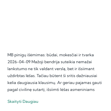
MB pinigų išėmimas: būdai, mokesčiai ir tvarka
2026-04-09 Mažoji bendrija suteikia nemažai
lankstumo ne tik valdant verslą, bet ir išsiimant
uždirbtas lėšas. Tačiau būtent ši sritis dažniausiai
kelia daugiausia klausimų. Ar geriau pajamas gauti
pagal civilinę sutartį, išsiimti lėšas asmeniniams
Skaityti Daugiau