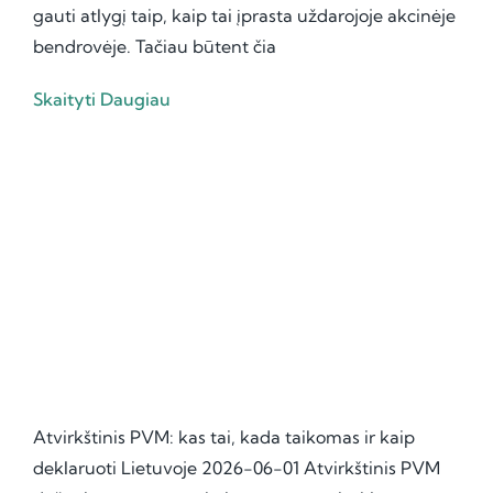
gauti atlygį taip, kaip tai įprasta uždarojoje akcinėje
bendrovėje. Tačiau būtent čia
Skaityti Daugiau
Atvirkštinis PVM: kas tai, kada taikomas ir kaip
deklaruoti Lietuvoje 2026-06-01 Atvirkštinis PVM