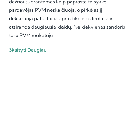
dažnai suprantamas kaip paprasta taisyklė:
pardavėjas PVM neskaičiuoja, o pirkėjas jį
deklaruoja pats. Tačiau praktikoje būtent čia ir
atsiranda daugiausia klaidų. Ne kiekvienas sandoris
tarp PVM mokėtojų
Skaityti Daugiau