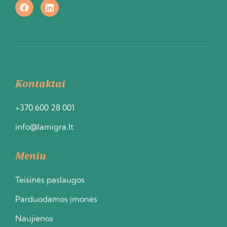
Kontaktai
+370 600 28 001
info@lamigra.lt
Meniu
Teisinės paslaugos
Parduodamos įmonės
Naujienos