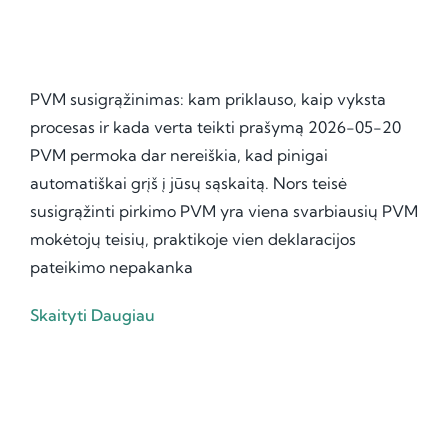
PVM susigrąžinimas: kam priklauso, kaip vyksta
procesas ir kada verta teikti prašymą 2026-05-20
PVM permoka dar nereiškia, kad pinigai
automatiškai grįš į jūsų sąskaitą. Nors teisė
susigrąžinti pirkimo PVM yra viena svarbiausių PVM
mokėtojų teisių, praktikoje vien deklaracijos
pateikimo nepakanka
Skaityti Daugiau