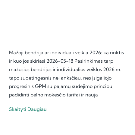
Mažoji bendrija ar individuali veikla 2026: ką rinktis
ir kuo jos skiriasi 2026-05-18 Pasirinkimas tarp
mažosios bendrijos ir individualios veiklos 2026 m.
tapo sudėtingesnis nei anksčiau, nes įsigaliojo
progresinis GPM su pajamų sudėjimo principu,
padidinti pelno mokesčio tarifai ir nauja
Skaityti Daugiau