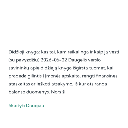
Didžioji knyga: kas tai, kam reikalinga ir kaip ją vesti
(su pavyzdžiu) 2026-06-22 Daugelis verslo
savininkų apie didžiąją knygą išgirsta tuomet, kai
pradeda gilintis į įmonės apskaitą, rengti finansines
ataskaitas ar ieškoti atsakymo, iš kur atsiranda
balanso duomenys. Nors ši
Skaityti Daugiau