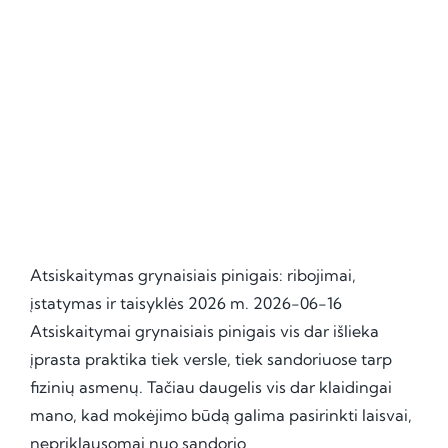
Atsiskaitymas grynaisiais pinigais: ribojimai,
įstatymas ir taisyklės 2026 m. 2026-06-16
Atsiskaitymai grynaisiais pinigais vis dar išlieka
įprasta praktika tiek versle, tiek sandoriuose tarp
fizinių asmenų. Tačiau daugelis vis dar klaidingai
mano, kad mokėjimo būdą galima pasirinkti laisvai,
nepriklausomai nuo sandorio