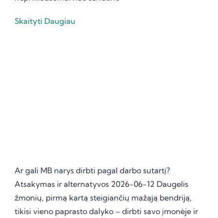
Skaityti Daugiau
Ar gali MB narys dirbti pagal darbo sutartį?
Atsakymas ir alternatyvos 2026-06-12 Daugelis
žmonių, pirmą kartą steigiančių mažąją bendriją,
tikisi vieno paprasto dalyko – dirbti savo įmonėje ir