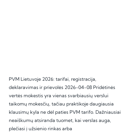
PVM Lietuvoje 2026: tarifai, registracija,
deklaravimas ir prievolės 2026-04-08 Pridėtinės
vertės mokestis yra vienas svarbiausių verslui
taikomų mokesčių, tačiau praktikoje daugiausia
klausimų kyla ne dėl paties PVM tarifo. Dažniausiai
neaiškumų atsiranda tuomet, kai verslas auga,
plečiasi į užsienio rinkas arba